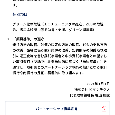
す。
個別項目
グリーン化の取組（エコチューニングの推進、ZEBの取組
み、省エネ診断に係る助言・支援、グリーン調達等）
「振興基準」の遵守
発注方法の改善、対価の決定の方法の改善、代金の支払方法
の改善、型等に係る取引条件の改善、知的財産の保護及び取
引の適正化等を含む委託事業者と中小受託事業者との望まし
い取引慣行（受託中小企業振興法に基づく「振興基準」）を
遵守し、取引先とのパートナーシップ構築の妨げとなる取引
慣行や商慣行の是正に積極的に取り組みます。
2026年 1月 1日
株式会社 ビケンテクノ
代表取締役社長 梶山 龍誠
パートナーシップ構築宣言