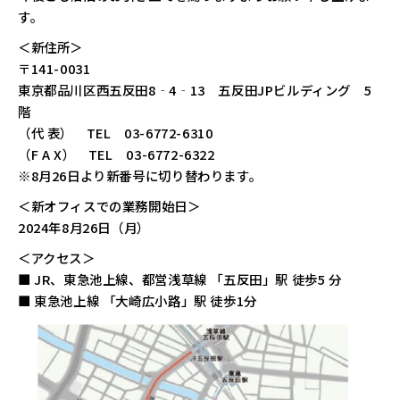
す。
＜新住所＞
〒141-0031
東京都品川区西五反田8‐4‐13 五反田JPビルディング 5
階
（代 表） TEL 03-6772-6310
（F A X） TEL 03-6772-6322
※8月26日より新番号に切り替わります。
＜新オフィスでの業務開始日＞
2024年8月26日（月）
＜アクセス＞
■ JR、東急池上線、都営浅草線 「五反田」駅 徒歩5 分
■ 東急池上線 「大崎広小路」駅 徒歩1分