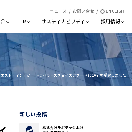
ニュース
お問い合せ
ENGLISH
情報
紹介
IR
サスティナビリティ
採用情報
エスト・イン」が 「トラベラーズチョイスアワード2026」を受賞しました
新しい投稿
イ
株式会社ラボテック本社