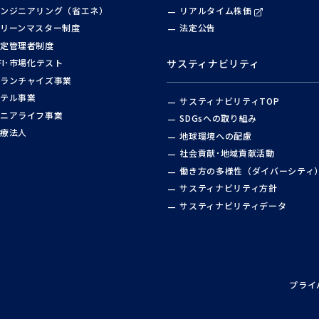
ンジニアリング（省エネ）
リアルタイム株価
リーンマスター制度
法定公告
定管理者制度
FI･市場化テスト
サスティナビリティ
ランチャイズ事業
テル事業
サスティナビリティTOP
ニアライフ事業
SDGsへの取り組み
療法人
地球環境への配慮
社会貢献･地域貢献活動
働き方の多様性（ダイバーシティ
サスティナビリティ方針
サスティナビリティデータ
プライ