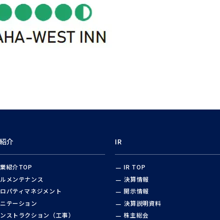
情報
紹介
IR
業紹介TOP
IR TOP
ルメンテナンス
決算情報
ロパティマネジメント
開示情報
ニテーション
決算説明資料
ンストラクション（工事）
株主総会