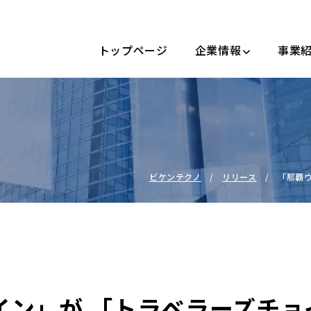
トップページ
企業情報
事業
ビケンテクノ
リリース
「那覇ウ
イン」が 「トラベラーズチョ