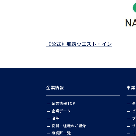
《公式》那覇ウエスト・イン
企業情報
事業
企業情報TOP
事
企業データ
ビ
沿革
プ
役員・組織のご紹介
サ
事業所一覧
コ