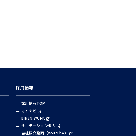
採用情報
採用情報TOP
マイナビ
BIKEN WORK
サニテーション求人
会社紹介動画（youtube）