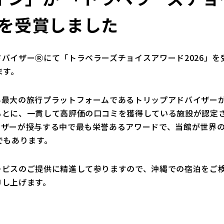
」を受賞しました
バイザーⓇにて「トラベラーズチョイスアワード2026」を
ます。
界最大の旅行プラットフォームであるトリップアドバイザー
もとに、一貫して高評価の口コミを獲得している施設が認定
イザーが授与する中で最も栄誉あるアワードで、当館が世界
でもあります。
ービスのご提供に精進して参りますので、沖縄での宿泊をご
申し上げます。