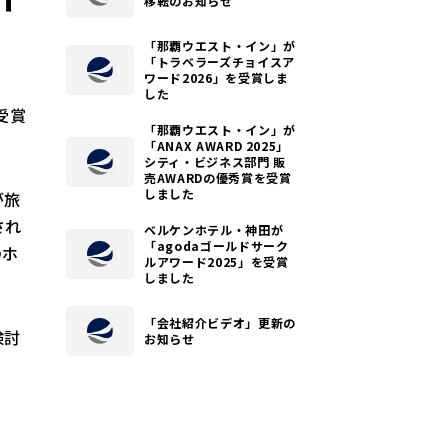
移転のお知らせ
「那覇ウエスト・イン」が
「トラベラーズチョイスア
ワード2026」を受賞しま
した
受賞
「那覇ウエスト・イン」が
「ANAX AWARD 2025」
シティ・ビジネス部門 販
売AWARDの優秀賞を受賞
しました
が旅
され
ベルケンホテル・神田が
「agodaゴールドサーク
のホ
ルアワード2025」を受賞
しました
「会社紹介ビデオ」更新の
検討
お知らせ