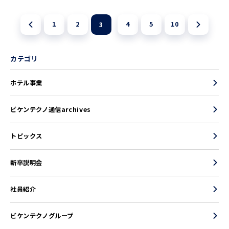
1
2
4
5
10
3
カテゴリ
ホテル事業
ビケンテクノ通信archives
トピックス
新卒説明会
社員紹介
ビケンテクノグループ