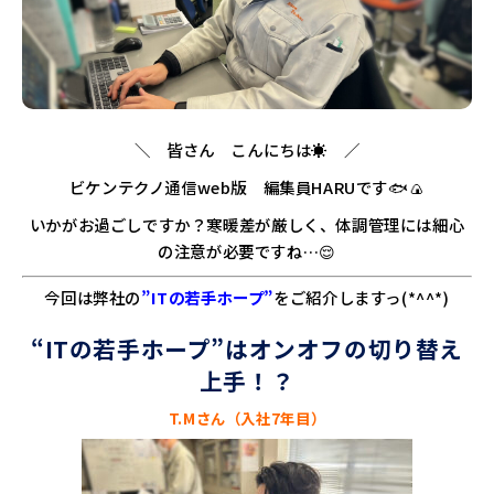
＼ 皆さん こんにちは☀ ／
ビケンテクノ通信web版 編集員HARUです🐟🍙
いかがお過ごしですか？寒暖差が厳しく、体調管理には細心
の注意が必要ですね…😌
今回は弊社の
”ITの若手ホープ”
をご紹介しますっ(*^^*)
“ITの若手ホープ”はオンオフの切り替え
上手！？
T.M
さん（入社7年目）