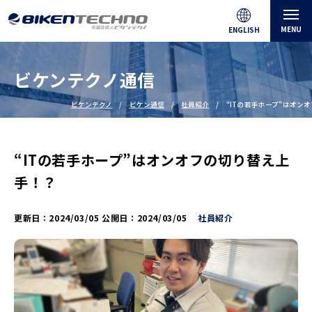
MENU
ENGLISH
ビケンテクノ通信
ビケンテクノ
ビケン通信
社員紹介
“ITの若手ホープ”はオン
“ITの若手ホープ”はオンオフの切り替え上
手！？
更新日：
2024/03/05
公開日：
2024/03/05
社員紹介