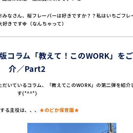
🌸みなさん、桜フレーバーは好きですか？？私はいちごフレ
大好きです🍓（なんちゃって）
版コラム「教えて！このWORK」を
介／Part2
ただいているコラム、「教えてこのWORK」の第二弾を紹介
す(*^^*)
する主役は、、、
★のどか保育園★