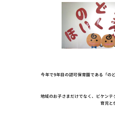
今年で9年目の認可保育園である「のど
地域のお子さまだけでなく、ビケンテ
育児と