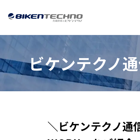
ビケンテクノ通
＼ビケンテクノ通