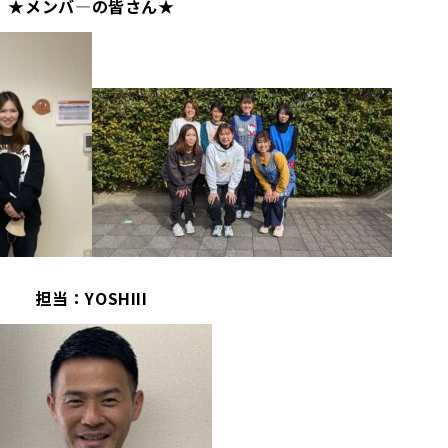
★メンバ―の皆さん★
担当：YOSHIII