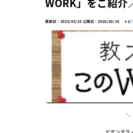
WORK」をご紹介／
更新日：
2023/03/10
公開日：
2023/03/10
トピ
＼
ビケンテクノ