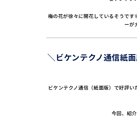
梅の花が徐々に開花しているそうです
ーが
＼ビケンテクノ通信紙面
ビケンテクノ通信（紙面版）で好評い
今回、紹介