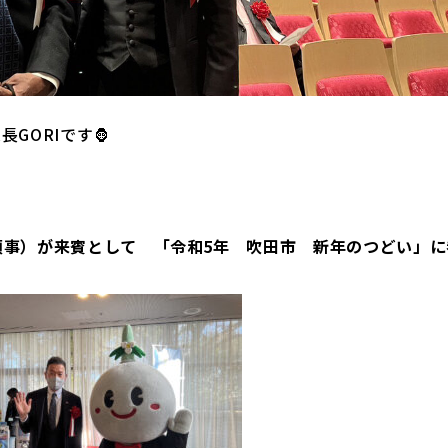
GORIです🦍
領事）が来賓として 「令和5年 吹田市 新年のつどい」に