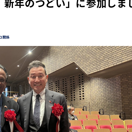
 新年のつどい」に参加しま
コ関係