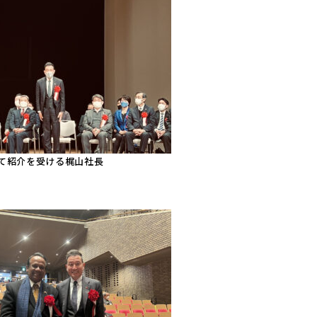
て紹介を受ける梶山社長