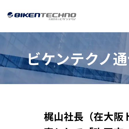
ビケンテクノ通
梶山社長（在大阪