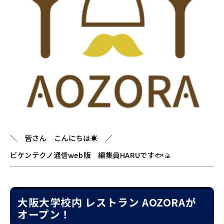
＼ 皆さん こんにちは☀ ／
ビケンテクノ通信web版 編集員HARUです🐟🍙
大阪大学校内 レストラン AOZORAが
オープン！