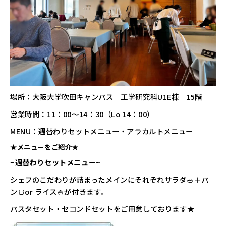
場所：大阪大学吹田キャンパス 工学研究科U1E棟 15階
営業時間：11：00～14：30（Lo 14：00）
MENU：週替わりセットメニュー・アラカルトメニュー
★メニューをご紹介★
~週替わりセットメニュー~
シェフのこだわりが詰まったメインにそれぞれサラダ🥗＋パ
ン🍞or ライス🍚が付きます。
パスタセット・セコンドセットをご用意しております★