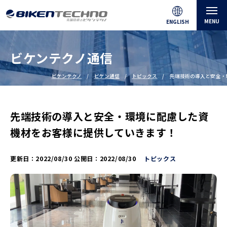
MENU
ENGLISH
ビケンテクノ通信
ビケンテクノ
ビケン通信
トピックス
先端技術の導入と安全・
先端技術の導入と安全・環境に配慮した資
機材をお客様に提供していきます！
更新日：
2022/08/30
公開日：
2022/08/30
トピックス