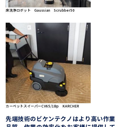
床洗浄ロボット Gaussian Scrubber50
カーペットスイーパーCV65/1Bp KARCHER
先端技術のビケンテクノはより高い作業
品質、作業の効率化をお客様に提供して