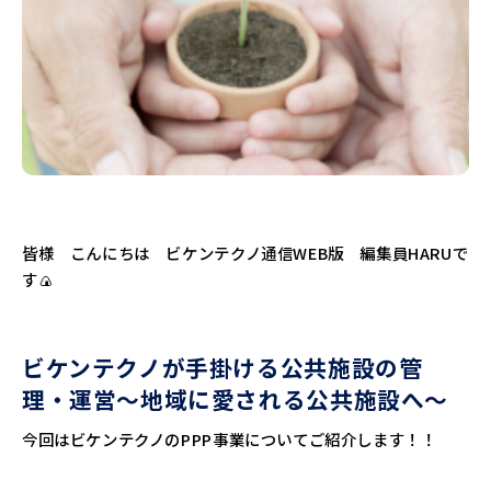
皆様 こんにちは ビケンテクノ通信WEB版 編集員HARUで
す🍙
ビケンテクノが手掛ける公共施設の管
理・運営～地域に愛される公共施設へ～
今回はビケンテクノのPPP事業についてご紹介します！！