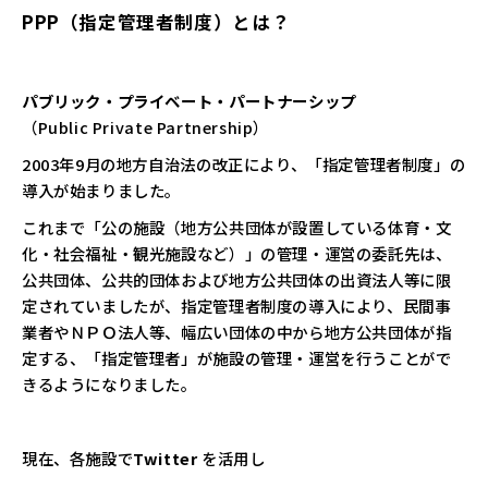
PPP（指定管理者制度）とは？
パブリック・プライベート・パートナーシップ
（Public Private Partnership）
2003年9月の地方自治法の改正により、「指定管理者制度」の
導入が始まりました。
これまで「公の施設（地方公共団体が設置している体育・文
化・社会福祉・観光施設など）」の管理・運営の委託先は、
公共団体、公共的団体および地方公共団体の出資法人等に限
定されていましたが、指定管理者制度の導入により、民間事
業者やＮＰＯ法人等、幅広い団体の中から地方公共団体が指
定する、「指定管理者」が施設の管理・運営を行うことがで
きるようになりました。
現在、各施設で
Twitter
を活用し