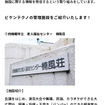
施設に関する情報を発信するという取り組みをしています。
ビケンテクノの管理施設をご紹介いたします！
①四條畷市立 老人福祉センター 楠風荘
【施設紹介】
会議をはじめ、演芸大会や舞踊、民謡、カラオケができる大
広間や、囲碁・将棋・玉突き（バンパー）のできる娯楽室や