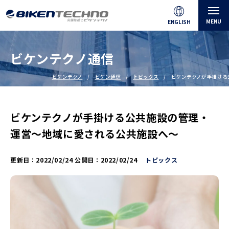
MENU
ENGLISH
ビケンテクノ通信
ビケンテクノ
ビケン通信
トピックス
ビケンテクノが手掛ける
ビケンテクノが手掛ける公共施設の管理・
運営～地域に愛される公共施設へ～
更新日：
2022/02/24
公開日：
2022/02/24
トピックス