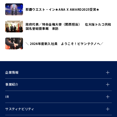
那覇ウエスト・イン★ANA X AWARD2025受賞★
政府代表／特命全権大使（関西担当） 在大阪トルコ共和
国名誉総領事館 来訪
＼ 2026年度新入社員 ようこそ！ビケンテクノへ／
企業情報
事業紹介
情報
IR
サスティナビリティ