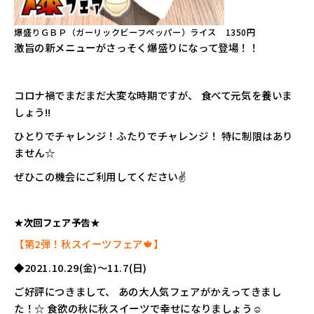
爆盛りＧＢＰ（ガーリックビーフペッパー）ライス 1350円
激旨の新メニューがさっそく爆盛りになって登場！！
コロナ禍でまだまだ大変な時期ですが、 食べて元気を養いま
しょう!!
ひとりでチャレンジ！ふたりでチャレンジ！ 特に制限はあり
ません☆
ぜひこの機会にご利用してください✌
★次回フェア予告★
【第2弾！秋スイーツフェア🍁】
◆2021.10.29(金)～11.7(日)
ご好評につきまして、 あの大人気フェアがかえってきまし
た！☆ 食欲の秋に秋スイーツで幸せになりましょう☺