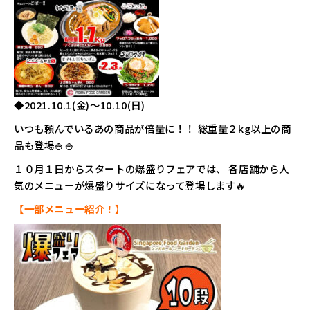
◆2021.10.1(金)～10.10(日)
いつも頼んでいるあの商品が倍量に！！ 総重量２kg以上の商
品も登場🍚🍚
１０月１日からスタートの爆盛りフェアでは、 各店舗から人
気のメニューが爆盛りサイズになって登場します🔥
【一部メニュー紹介！】