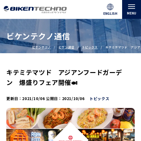
MENU
ENGLISH
ビケンテクノ通信
ビケンテクノ
ビケン通信
トピックス
キテミテマツド アジア
キテミテマツド アジアンフードガーデ
ン 爆盛りフェア開催🍛
更新日：
2021/10/06
公開日：
2021/10/06
トピックス