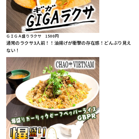
ＧＩＧＡ盛りラクサ 1500円
通常のラクサ3人前！！油揚げが衝撃の存在感！どんぶり見え
ない！