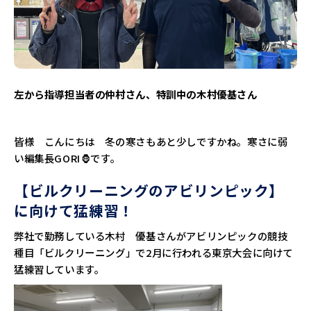
左から指導担当者の仲村さん、特訓中の木村優基さん
皆様 こんにちは 冬の寒さもあと少しですかね。寒さに弱
い編集長GORI🦍です。
【ビルクリーニングのアビリンピック】
に向けて猛練習！
弊社で勤務している木村 優基さんがアビリンピックの競技
種目「ビルクリーニング」で2月に行われる東京大会に向けて
猛練習しています。