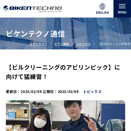
MENU
ENGLISH
ビケンテクノ通信
ビケンテクノ
ビケン通信
トピックス
【ビルクリーニングのア
【ビルクリーニングのアビリンピック】に
向けて猛練習！
更新日：
2023/02/09
公開日：
2023/02/09
トピックス