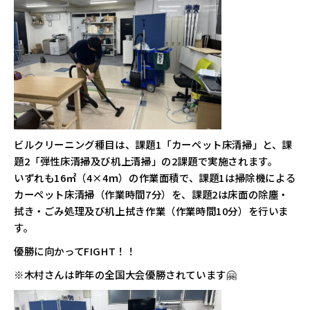
ビルクリーニング種目は、課題1「カーペット床清掃」と、課
題2「弾性床清掃及び机上清掃」の2課題で実施されます。
いずれも16㎡（4×4ｍ）の作業面積で、課題1は掃除機による
カーペット床清掃（作業時間7分）を、課題2は床面の除塵・
拭き・ごみ処理及び机上拭き作業（作業時間10分）を行いま
す。
優勝に向かってFIGHT！！
※木村さんは昨年の全国大会優勝されています🤗